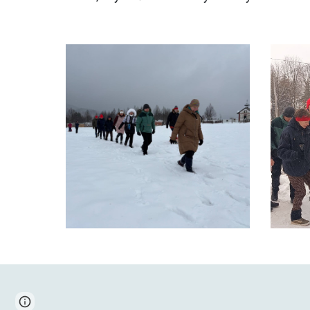
Google Sites
Report abuse