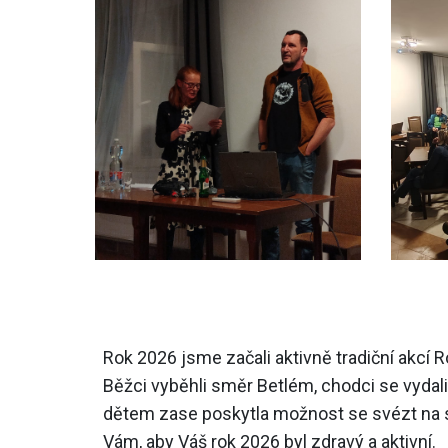
Rok 2026 jsme začali aktivně tradiční akcí R
Běžci vyběhli směr Betlém, chodci se vydali
dětem zase poskytla možnost se svézt na sa
Vám, aby Váš rok 2026 byl zdravý a aktivní.