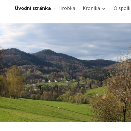
Úvodní stránka
Hrobka
Kronika
O spolk
ip to main content
Skip to navigat