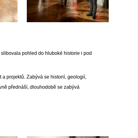
 slibovala pohled do hluboké historie i pod
a projektů. Zabývá se historií, geologií,
tivně přednáší, dlouhodobě se zabývá