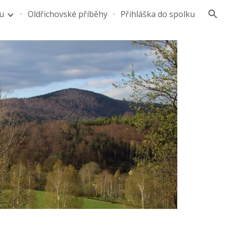
u
Oldřichovské příběhy
Přihláška do spolku
ion