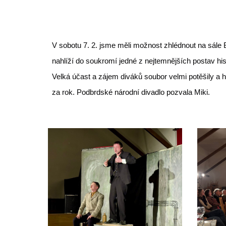
V sobotu 7. 2. jsme měli možnost zhlédnout na sále 
nahlíží do soukromí jedné z nejtemnějších postav his
Velká účast a zájem diváků soubor velmi potěšily a h
za rok. Podbrdské národní divadlo pozvala Miki.