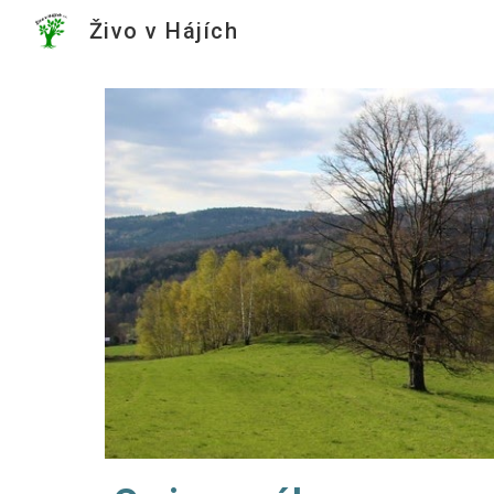
Živo v Hájích
Sk