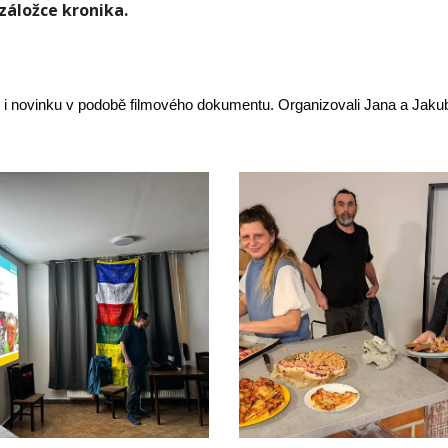
 záložce kronika.
sl i novinku v podobě filmového dokumentu. Organizovali Jana a Jaku