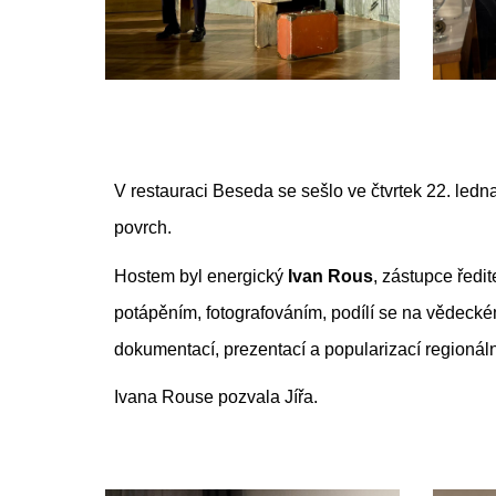
V restauraci Beseda se sešlo ve čtvrtek 22. ledn
povrch.
Hostem byl energický
Ivan Rous
, zástupce ředit
potápěním, fotografováním, podílí se na vědecké
dokumentací, prezentací a popularizací regionáln
Ivana Rouse pozvala Jířa.