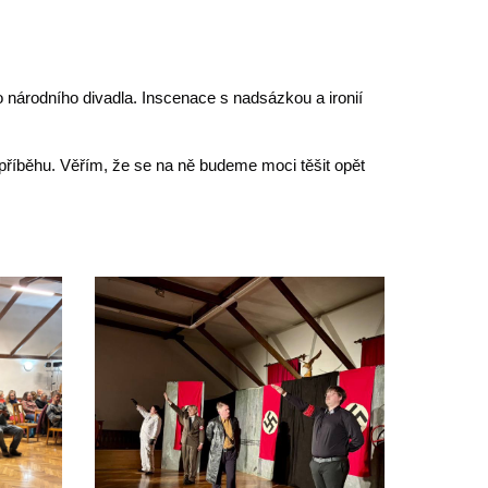
 národního divadla. Inscenace s nadsázkou a ironií
 příběhu. Věřím, že se na ně budeme moci těšit opět