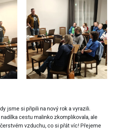
jsme si připili na nový rok a vyrazili.
 nadílka cestu malinko zkomplikovala, ale
čerstvém vzduchu, co si přát víc! Přejeme